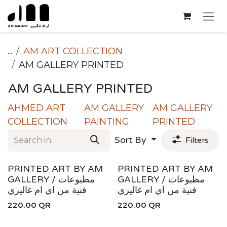
Skip to Content
...
AM ART COLLECTION
AM GALLERY PRINTED
AM GALLERY PRINTED
AHMED ART
AM GALLERY
AM GALLERY
COLLECTION
PAINTING
PRINTED
Sort By
Filters
New!
New!
PRINTED ART BY AM
PRINTED ART BY AM
GALLERY / مطبوعات
GALLERY / مطبوعات
فنية من اي ام غاليري
فنية من اي ام غاليري
220.00
QR
220.00
QR