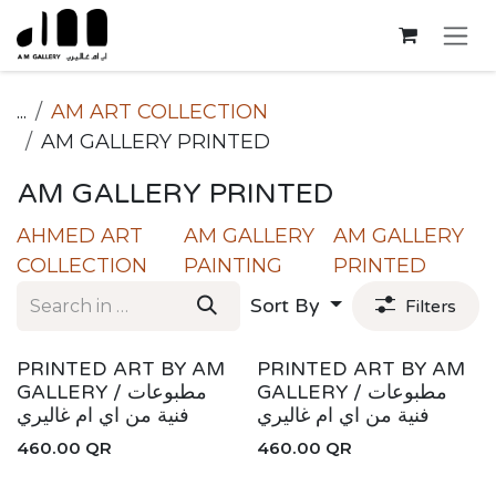
Skip to Content
...
AM ART COLLECTION
AM GALLERY PRINTED
AM GALLERY PRINTED
AHMED ART
AM GALLERY
AM GALLERY
COLLECTION
PAINTING
PRINTED
Sort By
Filters
New!
New!
PRINTED ART BY AM
PRINTED ART BY AM
GALLERY / مطبوعات
GALLERY / مطبوعات
فنية من اي ام غاليري
فنية من اي ام غاليري
460.00
QR
460.00
QR