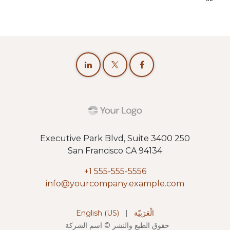
250 Executive Park Blvd, Suite 3400
San Francisco CA 94134
+1 555-555-5556
info@yourcompany.example.com
الْعَرَبيّة
|
English (US)
حقوق الطبع والنشر © اسم الشركة