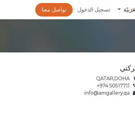
عَرَبيّة
تسجيل الدخول
تواصل معنا
كتي
QATAR,DOHA
+974 50517711
info@amgallery.qa