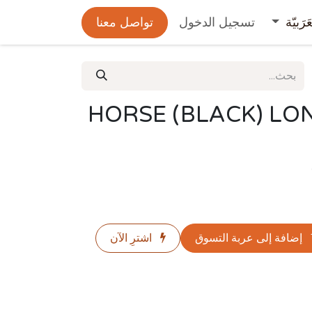
عَرَبيّة
تسجيل الدخول
تواصل معنا
HORSE (BLACK) LO
إضافة إلى عربة التسوق
اشترِ الآن