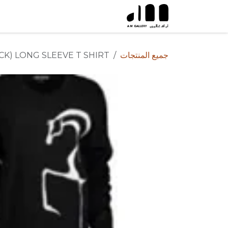
خطي للذهاب إلى المحتوى
جميع المنتجات
CK) LONG SLEEVE T SHIRT