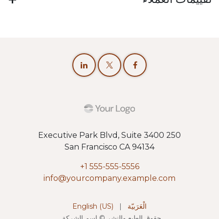
250 Executive Park Blvd, Suite 3400
San Francisco CA 94134
+1 555-555-5556
info@yourcompany.example.com
الْعَرَبيّة
|
English (US)
حقوق الطبع والنشر © اسم الشركة