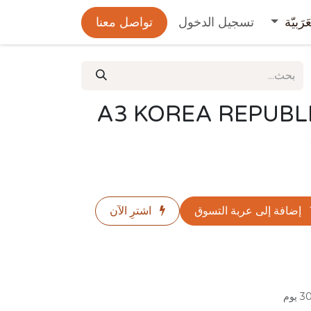
عَرَبيّة
تسجيل الدخول
تواصل معنا
A3 KOREA REPUBL
إضافة إلى عربة التسوق
اشترِ الآن