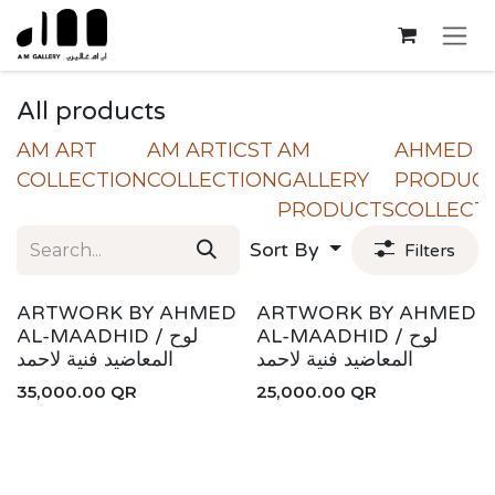
Skip to Content
All products
AM ART
AM ARTICST
AM
AHMED
COLLECTION
COLLECTION
GALLERY
PRODUC
PRODUCTS
COLLECT
Sort By
Filters
ARTWORK BY AHMED
ARTWORK BY AHMED
AL-MAADHID / لوح
AL-MAADHID / لوح
المعاضيد فنية لاحمد
المعاضيد فنية لاحمد
35,000.00
QR
25,000.00
QR