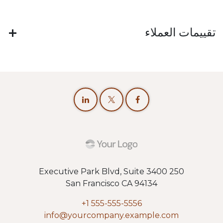
تقييمات العملاء
250 Executive Park Blvd, Suite 3400
San Francisco CA 94134
+1 555-555-5556
info@yourcompany.example.com