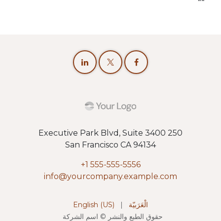
250 Executive Park Blvd, Suite 3400
San Francisco CA 94134
+1 555-555-5556
info@yourcompany.example.com
الْعَرَبيّة
|
English (US)
حقوق الطبع والنشر © اسم الشركة