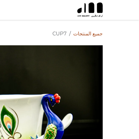
خطي للذهاب إلى المحتوى
جميع المنتجات
CUP7