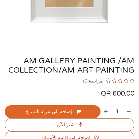
AM GALLERY PAINTING /AM
COLLECTION/AM ART PAINTING
(مراجعة 0)
QR
600.00
إضافة إلى عربة التسوق
اشترِ الآن
إضافة إلى قائمة الأمنيات