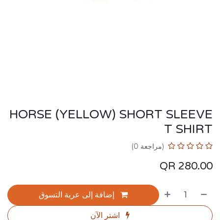
HORSE (YELLOW) SHORT SLEEVE
T SHIRT
(مراجعة 0)
QR
280.00
إضافة إلى عربة التسوق
اشترِ الآن