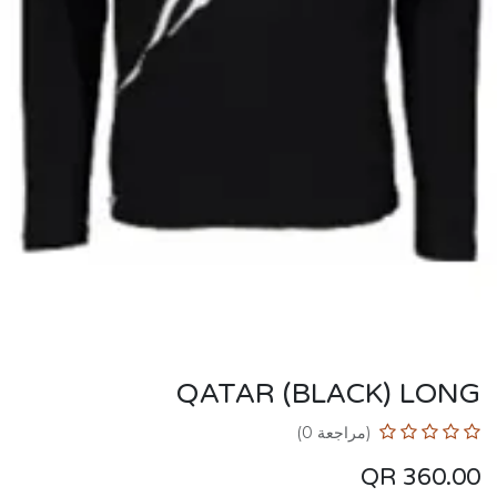
QATAR (BLACK) LONG
(مراجعة 0)
QR
360.00