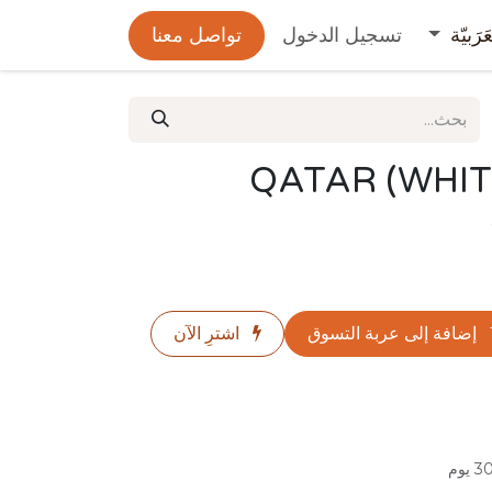
عَرَبيّة
تسجيل الدخول
تواصل معنا
QATAR (WHITE
إضافة إلى عربة التسوق
اشترِ الآن