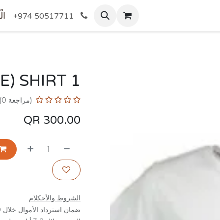
المتجر
الْ
+974 50517711
) SHIRT 1
(مراجعة 0)
QR
300.00
الشروط والأحكلام
ضمان استرداد الأموال خلال 30 يوم