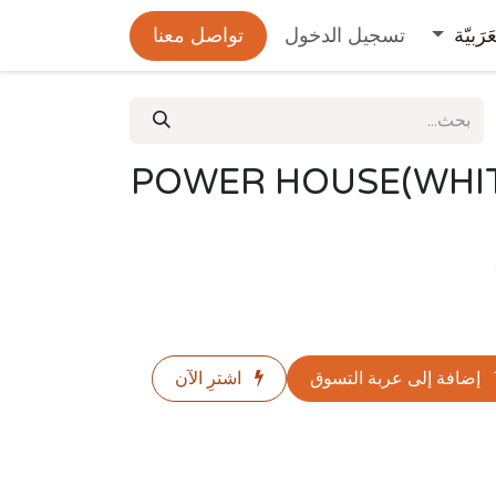
عَرَبيّة
تسجيل الدخول
تواصل معنا
POWER HOUSE(WHIT
إضافة إلى عربة التسوق
اشترِ الآن