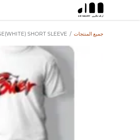
خطي للذهاب إلى المحتوى
جميع المنتجات
E(WHITE) SHORT SLEEVE