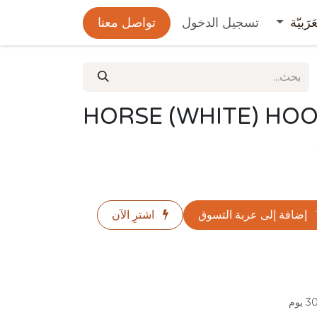
عَرَبيّة
تسجيل الدخول
تواصل معنا
HORSE (WHITE) HOO
إضافة إلى عربة التسوق
اشترِ الآن