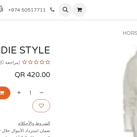
المتجر
الْ
+974 50517711
HORS
DIE STYLE
(مراجعة 0)
QR
420.00
الشروط والأحكلام
ضمان استرداد الأموال خلال 30 يوم