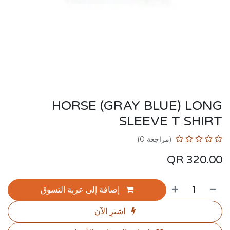
HORSE (GRAY BLUE) LONG
SLEEVE T SHIRT
(مراجعة 0)
QR
320.00
إضافة إلى عربة التسوق
اشترِ الآن