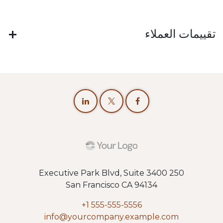
تقييمات العملاء
250 Executive Park Blvd, Suite 3400
San Francisco CA 94134
+1 555-555-5556
info@yourcompany.example.com