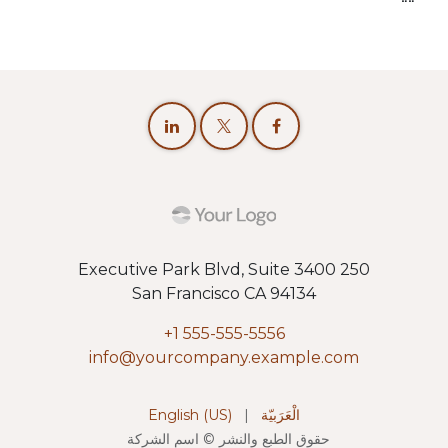
250 Executive Park Blvd, Suite 3400
San Francisco CA 94134
+1 555-555-5556
info@yourcompany.example.com
الْعَرَبيّة
|
English (US)
حقوق الطبع والنشر © اسم الشركة