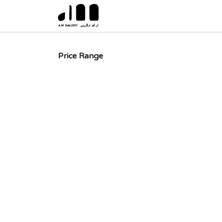
Skip to Content
Price Range