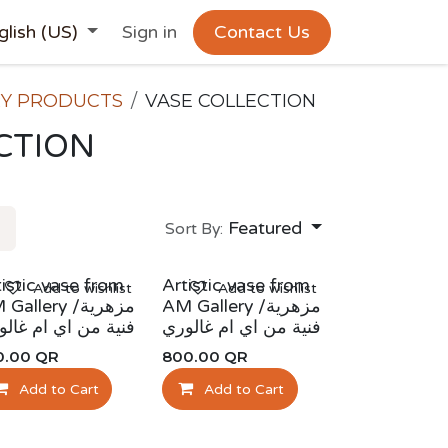
glish (US)
Sign in
Contact Us
RY PRODUCTS
VASE COLLECTION
CTION
Featured
Sort By:
tistic vase from
Artistic vase from
Add to wishlist
Add to wishlist
AM Gallery /مزهرية
allery /مزهرية
فنية من اي ام غالوري
فنية من اي ام غالو
0.00
QR
800.00
QR
Add to Cart
Add to Cart