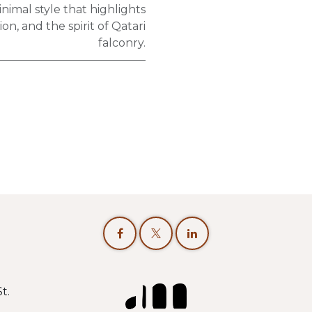
inimal style that highlights
ion, and the spirit of Qatari
falconry.
t.