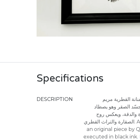
Specifications
DESCRIPTION
انة القطرية مريم
ُجسّد الصقر وهو يصطاد
ة والدقة، ويعكس روح
الصقارة والتراث القطري. A printed artwork based on
an original piece by Q
executed in black ink. 