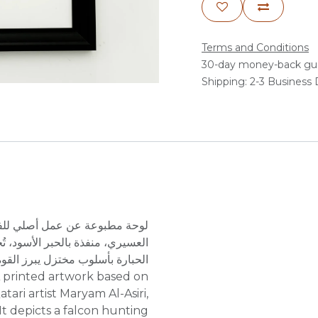
Terms and Conditions
30-day money-back gu
Shipping: 2-3 Business
لوحة مطبوعة عن عمل أصلي للفن
العسيري، منفذة بالحبر الأسود، ت
الحبارة بأسلوب مختزل يبرز القو
atari artist Maryam Al-Asiri,
It depicts a falcon hunting