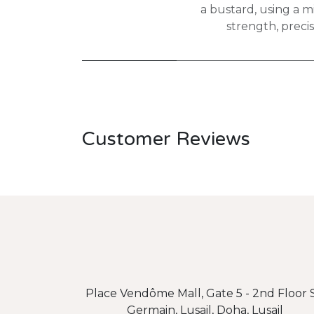
a bustard, using a m
strength, precis
Customer Reviews
Place Vendôme Mall, Gate 5 - 2nd Floor S
Germain, Lusail, Doha, Lusail