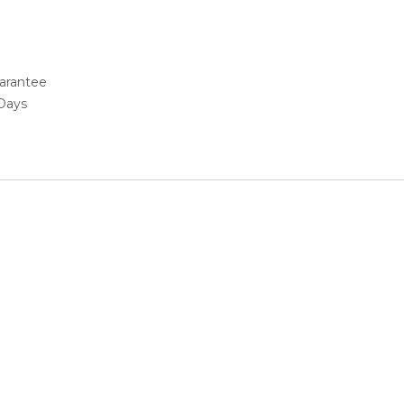
arantee
 Days