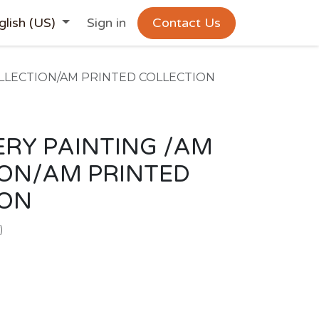
glish (US)
Sign in
Contact Us
OLLECTION/AM PRINTED COLLECTION
RY PAINTING /AM
ION/AM PRINTED
ION
)