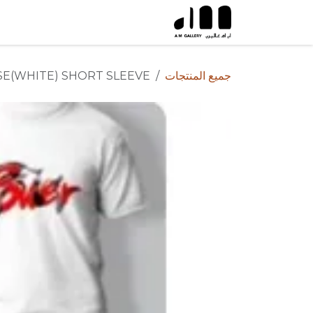
خطي للذهاب إلى المحتوى
جميع المنتجات
E(WHITE) SHORT SLEEVE