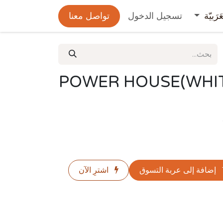
عَرَبيّة
تسجيل الدخول
تواصل معنا
POWER HOUSE(WHIT
إضافة إلى عربة التسوق
اشترِ الآن