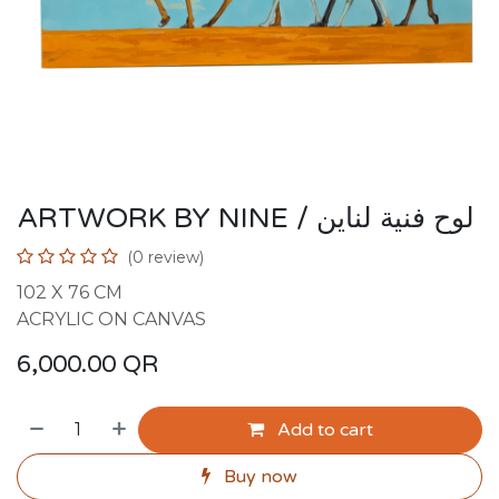
ARTWORK BY NINE / لوح فنية لناين
(0 review)
102 X 76 CM
ACRYLIC ON CANVAS
6,000.00
QR
Add to cart
Buy now