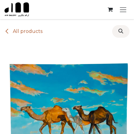
Skip to Content
All products