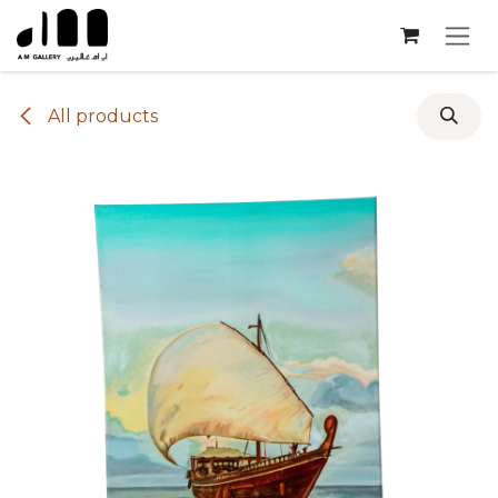
Skip to Content
All products