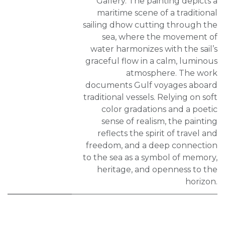
Gallery. The painting depicts a
maritime scene of a traditional
sailing dhow cutting through the
sea, where the movement of
water harmonizes with the sail’s
graceful flow in a calm, luminous
atmosphere. The work
documents Gulf voyages aboard
traditional vessels. Relying on soft
color gradations and a poetic
sense of realism, the painting
reflects the spirit of travel and
freedom, and a deep connection
to the sea as a symbol of memory,
heritage, and openness to the
horizon.