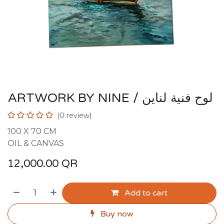
ARTWORK BY NINE / لوح فنية لناين
(0 review)
100 X 70 CM
OIL & CANVAS
12,000.00
QR
Add to cart
Buy now