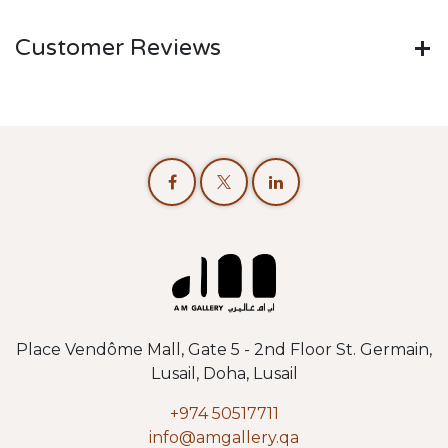
Customer Reviews
Place Vendôme Mall, Gate 5 - 2nd Floor St. Germain,
Lusail, Doha, Lusail
+974 50517711
info@amgallery.qa