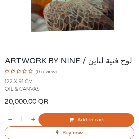
ARTWORK BY NINE / لوح فنية لناين
(0 review)
122 X 91 CM
OIL & CANVAS
20,000.00
QR
Add to cart
Buy now