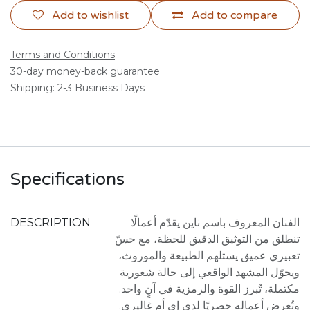
Add to wishlist
Add to compare
Terms and Conditions
30-day money-back guarantee
Shipping: 2-3 Business Days
Specifications
DESCRIPTION
الفنان المعروف باسم ناين يقدّم أعمالًا
تنطلق من التوثيق الدقيق للحظة، مع حسّ
تعبيري عميق يستلهم الطبيعة والموروث،
ويحوّل المشهد الواقعي إلى حالة شعورية
مكتملة، تُبرز القوة والرمزية في آنٍ واحد.
وتُعرض أعماله حصريًا لدى إي أم غاليري.