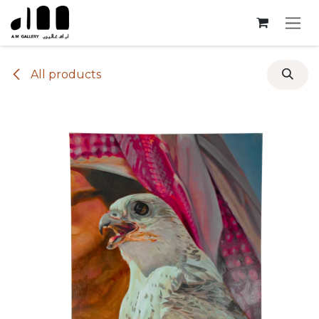
Skip to Content
All products