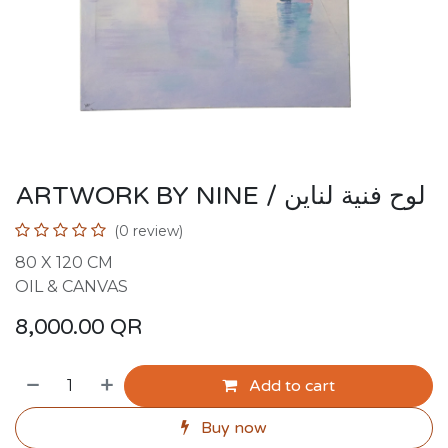
ARTWORK BY NINE / لوح فنية لناين
(0 review)
80 X 120 CM
OIL & CANVAS
8,000.00
QR
Add to cart
Buy now