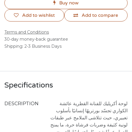
Buy now
Add to wishlist
Add to compare
Terms and Conditions
30-day money-back guarantee
Shipping: 2-3 Business Days
Specifications
DESCRIPTION
لوحة أكريليك للفنانة القطرية عائشة
الكواري تجسّد بورتريهًا إنسانيًا بأسلوب
تعبيري، حيث تتلاشى الملامح عبر طبقات
لونية كثيفة وضربات فرشاة حرة، ما يمنح
العمل عمقًا شعوريًا وإحساسًا بالغموض