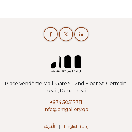
Place Vendôme Mall, Gate 5 - 2nd Floor St. Germain,
Lusail, Doha, Lusail
+974 50517711
info@amgallery.qa
الْعَرَبيّة
|
English (US)