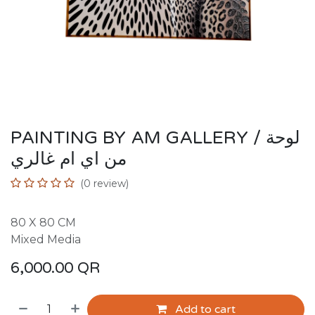
PAINTING BY AM GALLERY / لوحة
من اي ام غالري
(0 review)
80 X 80 CM
Mixed Media
6,000.00
QR
Add to cart