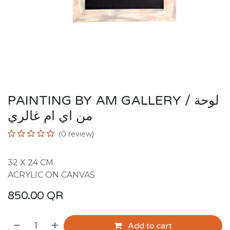
PAINTING BY AM GALLERY / لوحة
من اي ام غالري
(0 review)
32 X 24 CM
ACRYLIC ON CANVAS
850.00
QR
Add to cart