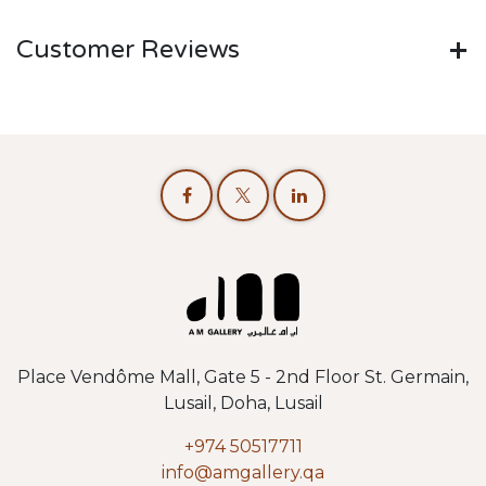
Customer Reviews
Place Vendôme Mall, Gate 5 - 2nd Floor St. Germain,
Lusail, Doha, Lusail
+974 50517711
info@amgallery.qa