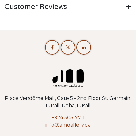
Customer Reviews
Place Vendôme Mall, Gate 5 - 2nd Floor St. Germain,
Lusail, Doha, Lusail
+974 50517711
info@amgallery.qa