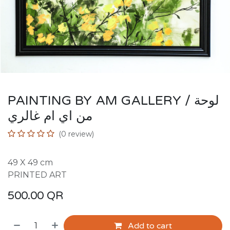
PAINTING BY AM GALLERY / لوحة
من اي ام غالري
(0 review)
49 X 49 cm
PRINTED ART
500.00
QR
Add to cart