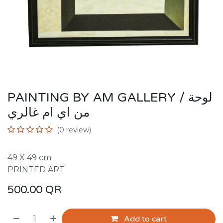
PAINTING BY AM GALLERY / لوحة
من اي ام غالري
(0 review)
49 X 49 cm
PRINTED ART
500.00
QR
Add to cart