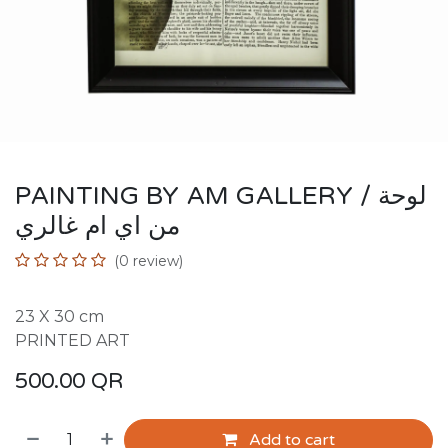
PAINTING BY AM GALLERY / لوحة
من اي ام غالري
(0 review)
23 X 30 cm
PRINTED ART
500.00
QR
Add to cart