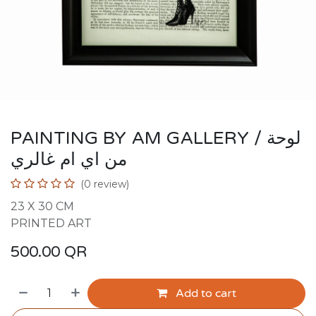
PAINTING BY AM GALLERY / لوحة
من اي ام غالري
(0 review)
23 X 30 CM
PRINTED ART
500.00
QR
Add to cart