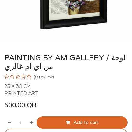
PAINTING BY AM GALLERY / لوحة
من اي ام غالري
(0 review)
23 X 30 CM
PRINTED ART
500.00
QR
Add to cart